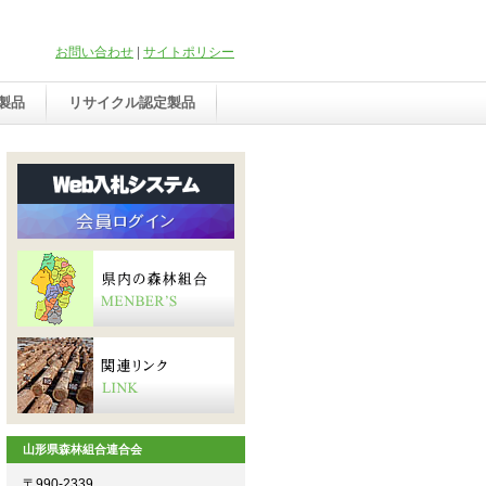
お問い合わせ
|
サイトポリシー
製品
リサイクル認定製品
山形県森林組合連合会
〒990-2339