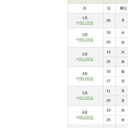
月
日
曜日
1月
月
26
R8.1市況
10
火
2月
R8.2市況
25
水
10
火
3月
R8.3市況
25
水
10
金
4月
R8.4市況
27
月
11
月
5月
R8.5市況
25
月
10
水
6月
R8.6市況
25
木