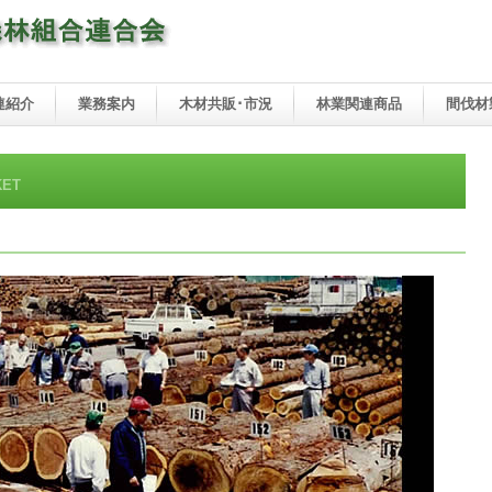
連紹介
業務案内
木材共販･市況
林業関連商品
間伐材
KET