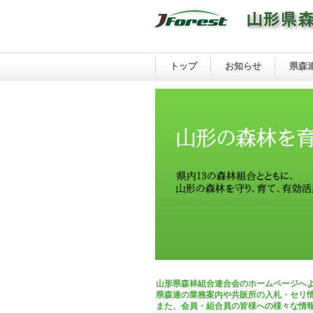
トップ
お知らせ
県森
山形県森林組合連合会のホームページへ
県森連の業務案内や共販所の入札・セリ
また、会員・組合員の皆様への様々な情