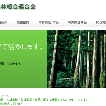
連紹介
業務案内
木材共販･市況
林業関連商品
間伐材
ようこそ。
情報、木材市況、取扱商品・製品に関する情報をお知らせしています。
報を提供しています。