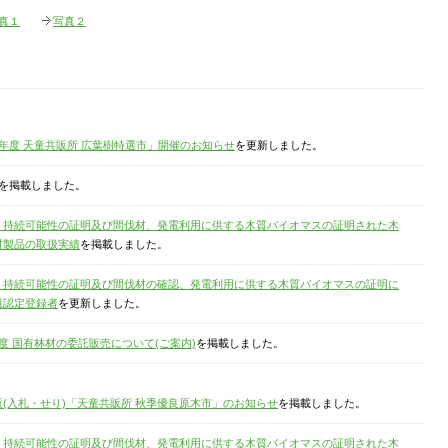
真１
写真２
年度 天童共販所 広葉樹特選市」開催のお知らせ
を更新しました。
を掲載しました。
・持続可能性の証明及び間伐材、発電利用に供する木質バイオマスの証明された木
材製品の取扱実績
を掲載しました。
・持続可能性の証明及び間伐材の確認、発電利用に供する木質バイオマスの証明に
員認定登録者
を更新しました。
度 国有林材の委託販売について(ご案内)
を掲載しました。
販(入札・せり)「天童共販所 秋季優良原木市」のお知らせ
を掲載しました。
・持続可能性の証明及び間伐材、発電利用に供する木質バイオマスの証明された木